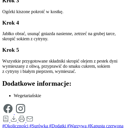
Krok 3
Ogórki kiszone pokroić w kostkę.
Krok 4
Jabłko obrać, usunąć gniazda nasienne, zetrzeć na grubej tarce,
skropić sokiem z cytryny.
Krok 5
Wszystkie przygotowane składniki skropić olejem z pestek dyni
wymieszany z oliwą, przyprawić do smaku cukrem, sokiem
z cytryny i białym pieprzem, wymieszać.
Dodatkowe informacje:
Wegetariańskie
#Okoliczności
#Surówka
#Dodatki
#Warzywa
#Kapusta czerwona