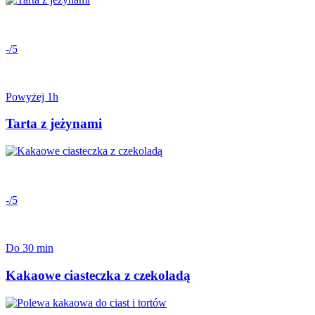
-/5
Powyżej 1h
Tarta z jeżynami
-/5
Do 30 min
Kakaowe ciasteczka z czekoladą