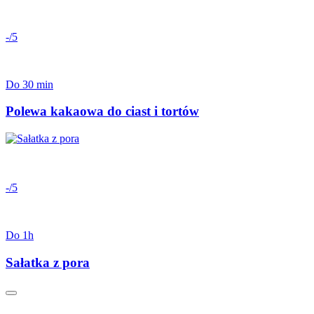
-/5
Do 30 min
Polewa kakaowa do ciast i tortów
-/5
Do 1h
Sałatka z pora