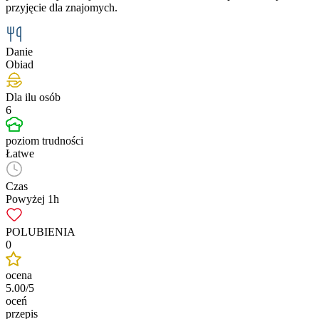
przyjęcie dla znajomych.
Danie
Obiad
Dla ilu osób
6
poziom trudności
Łatwe
Czas
Powyżej 1h
POLUBIENIA
0
ocena
5.00/5
oceń
przepis