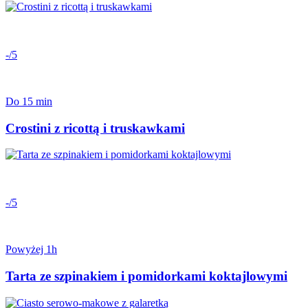
-/5
Do 15 min
Crostini z ricottą i truskawkami
-/5
Powyżej 1h
Tarta ze szpinakiem i pomidorkami koktajlowymi