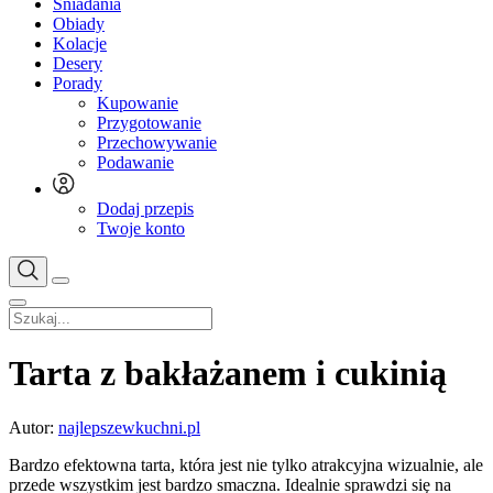
Śniadania
Obiady
Kolacje
Desery
Porady
Kupowanie
Przygotowanie
Przechowywanie
Podawanie
Dodaj przepis
Twoje konto
Tarta z bakłażanem i cukinią
Autor:
najlepszewkuchni.pl
Bardzo efektowna tarta, która jest nie tylko atrakcyjna wizualnie, ale
przede wszystkim jest bardzo smaczna. Idealnie sprawdzi się na