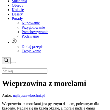
Śniadania
Obiady
Kolacje
Desery
Porady
Kupowanie
Przygotowanie
Przechowywanie
Podawanie
Dodaj przepis
Twoje konto
Wieprzowina z morelami
Autor:
najlepszewkuchni.pl
Wieprzowina z morelami jest pysznym daniem, polecanym dla
każdego. Nadaje się na każdą okazję, a morele nadają daniu