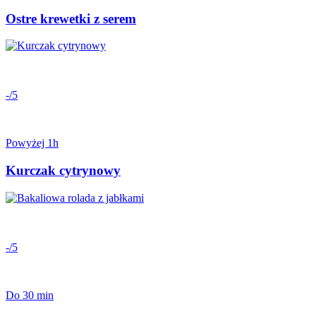
Ostre krewetki z serem
-/5
Powyżej 1h
Kurczak cytrynowy
-/5
Do 30 min