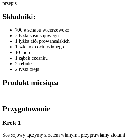
przepis
Składniki:
700 g schabu wieprzowego
2 łyżki sosu sojowego
1 łyżka ziół prowansalskich
1 szklanka octu winnego
10 moreli
1 ząbek czosnku
2 cebule
2 łyżki oleju
Produkt miesiąca
Przygotowanie
Krok 1
Sos sojowy łączymy z octem winnym i przyprawiamy ziołami