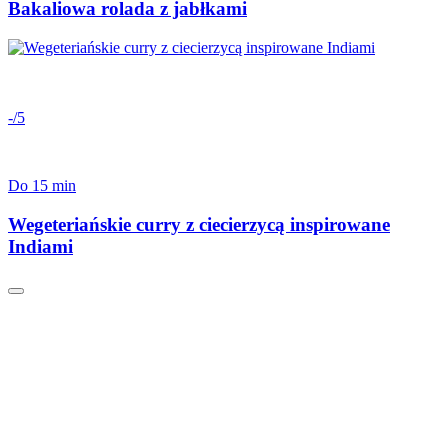
Bakaliowa rolada z jabłkami
-/5
Do 15 min
Wegeteriańskie curry z ciecierzycą inspirowane
Indiami