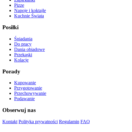
Pizze
Napoje i koktajle
Kuchnie Świata
Posiłki
Śniadania
Do pracy
Dania obiadowe
Przekąski
Kolacje
Porady
Kupowanie
Przygotowanie
Przechowywanie
Podawanie
Obserwuj nas
Kontakt
Polityka prywatności
Regulamin
FAQ