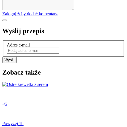
Zaloguj żeby dodać komentarz
Wyślij przepis
Adres e-mail
Wyślij
Zobacz także
-/5
Powyżej 1h