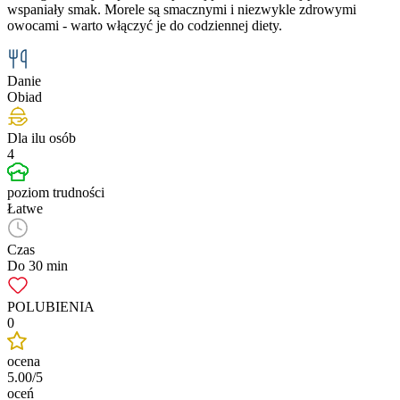
wspaniały smak. Morele są smacznymi i niezwykle zdrowymi
owocami - warto włączyć je do codziennej diety.
Danie
Obiad
Dla ilu osób
4
poziom trudności
Łatwe
Czas
Do 30 min
POLUBIENIA
0
ocena
5.00/5
oceń