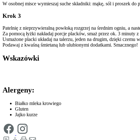
W osobnej misce wymieszaj suche składniki: mąkę, sól i proszek do pi
Krok 3
Patelnię z nieprzywieralną powłoką rozgrzej na średnim ogniu, a nastę
Za pomocą łyżki nakładaj porcje placków, smaż przez ok. 3 minuty z 
Usmażone placki układaj na talerzu, jeden na drugim, dzięki czemu w
Podawaj z kwaśną śmietaną lub ulubionymi dodatkami. Smacznego!
Wskazówki
Alergeny:
Białko mleka krowiego
Gluten
Jajko kurze