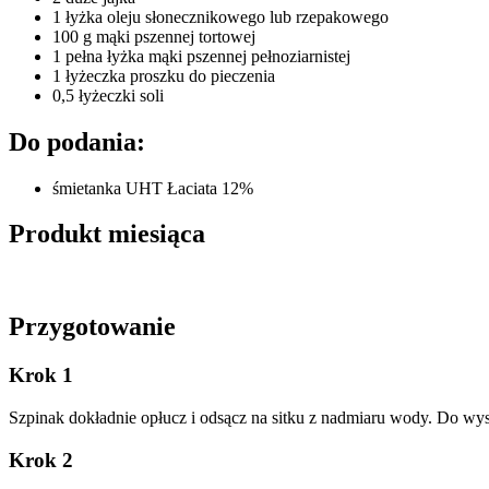
1 łyżka oleju słonecznikowego lub rzepakowego
100 g mąki pszennej tortowej
1 pełna łyżka mąki pszennej pełnoziarnistej
1 łyżeczka proszku do pieczenia
0,5 łyżeczki soli
Do podania:
śmietanka UHT Łaciata 12%
Produkt miesiąca
Przygotowanie
Krok 1
Szpinak dokładnie opłucz i odsącz na sitku z nadmiaru wody. Do wyso
Krok 2