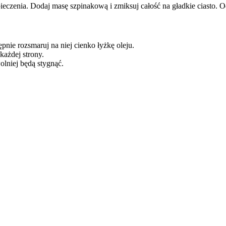
eczenia. Dodaj masę szpinakową i zmiksuj całość na gładkie ciasto. Od
pnie rozsmaruj na niej cienko łyżkę oleju.
każdej strony.
olniej będą stygnąć.