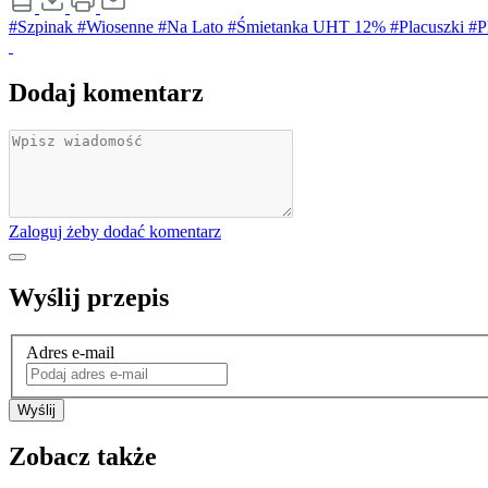
#Szpinak
#Wiosenne
#Na Lato
#Śmietanka UHT 12%
#Placuszki
#P
Dodaj komentarz
Zaloguj żeby dodać komentarz
Wyślij przepis
Adres e-mail
Wyślij
Zobacz także