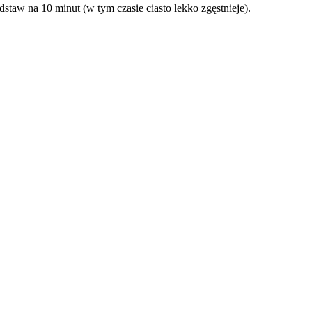
staw na 10 minut (w tym czasie ciasto lekko zgęstnieje).