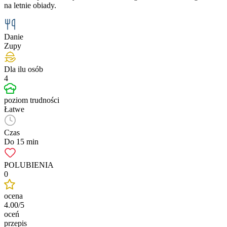
na letnie obiady.
Danie
Zupy
Dla ilu osób
4
poziom trudności
Łatwe
Czas
Do 15 min
POLUBIENIA
0
ocena
4.00/5
oceń
przepis