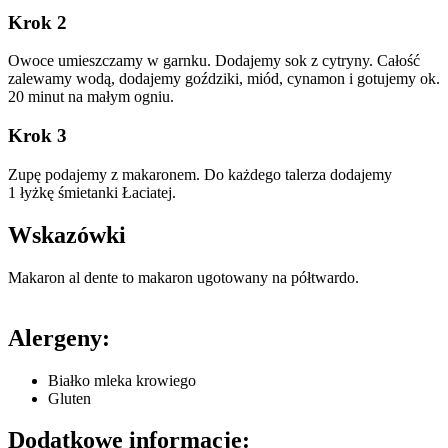
Krok 2
Owoce umieszczamy w garnku. Dodajemy sok z cytryny. Całość
zalewamy wodą, dodajemy goździki, miód, cynamon i gotujemy ok.
20 minut na małym ogniu.
Krok 3
Zupę podajemy z makaronem. Do każdego talerza dodajemy
1 łyżkę śmietanki Łaciatej.
Wskazówki
Makaron al dente to makaron ugotowany na półtwardo.
Alergeny:
Białko mleka krowiego
Gluten
Dodatkowe informacje: