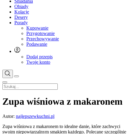
Śniadania
Obiady
Kolacje
Desery
Porady
Kupowanie
Przygotowanie
Przechowywanie
Podawanie
Dodaj przepis
Twoje konto
Zupa wiśniowa z makaronem
Autor:
najlepszewkuchni.pl
Zupa wiśniowa z makaronem to idealne danie, które zachwyci
swoim niepowtarzalnym smakiem każdego. Polecane szczególnie