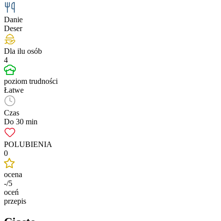
Danie
Deser
Dla ilu osób
4
poziom trudności
Łatwe
Czas
Do 30 min
POLUBIENIA
0
ocena
-/5
oceń
przepis