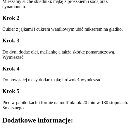
Mieszamy suche składniki: mąkę z proszkiem i sodą oraz
cynamonem.
Krok 2
Cukier z jajkami i cukrem waniliowym ubić mikserem na gładko.
Krok 3
Do dyni dodać olej, maślankę a także skórkę pomarańczową.
Wymieszać.
Krok 4
Do powstałej masy dodać mąkę i również wymieszać.
Krok 5
Piec w papilotkach i formie na muffinki ok.20 min w 180 stopniach.
Smacznego.
Dodatkowe informacje: