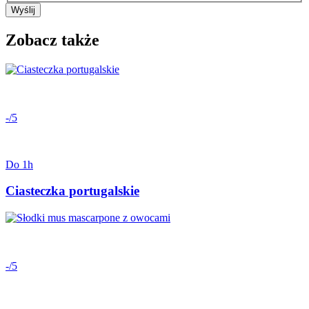
Wyślij
Zobacz także
-/5
Do 1h
Ciasteczka portugalskie
-/5