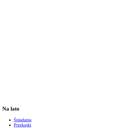
Na lato
Śniadania
Przekąski