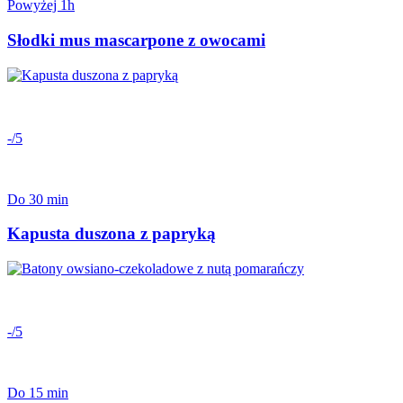
Powyżej 1h
Słodki mus mascarpone z owocami
-/5
Do 30 min
Kapusta duszona z papryką
-/5
Do 15 min