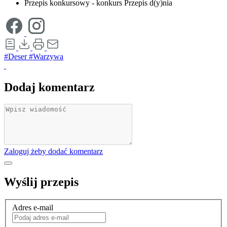
Przepis konkursowy - konkurs Przepis d(y)nia
#Deser
#Warzywa
Dodaj komentarz
Zaloguj żeby dodać komentarz
Wyślij przepis
Adres e-mail