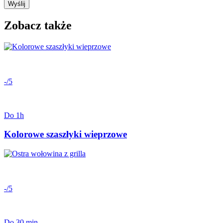
Wyślij
Zobacz także
-/5
Do 1h
Kolorowe szaszłyki wieprzowe
-/5
Do 30 min