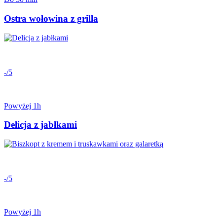
Ostra wołowina z grilla
-/5
Powyżej 1h
Delicja z jabłkami
-/5
Powyżej 1h