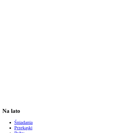
Na lato
Śniadania
Przekąski