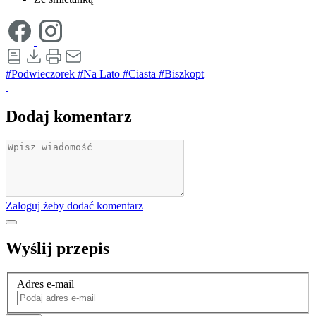
#Podwieczorek
#Na Lato
#Ciasta
#Biszkopt
Dodaj komentarz
Zaloguj żeby dodać komentarz
Wyślij przepis
Adres e-mail