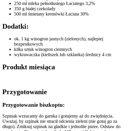
250 ml mleka pełnotłustego Łaciatego 3,2%
350 g białej czekolady
500 ml śmietany kremówki Łaciata 30%
Dodatki:
ok. 1 kg winogron jasnych (zielonych), najlepiej
bezpestkowych
kilka sztuk winogron ciemnych
wykrawaczka (kieliszek lub szklanka) średnicy 4 cm
Produkt miesiąca
Przygotowanie
Przygotowanie biszkoptu:
Szpinak wrzucamy do garnka i gotujemy aż do zwiędnięcia.
Uważaj, by szpinak nie stracił odcienia zieleni (nie gotuj go za
długo). Zmiksuj szpinak na gładkie i jednolite puree. Odstaw do