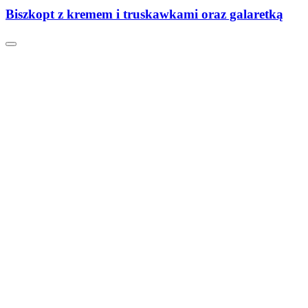
Biszkopt z kremem i truskawkami oraz galaretką