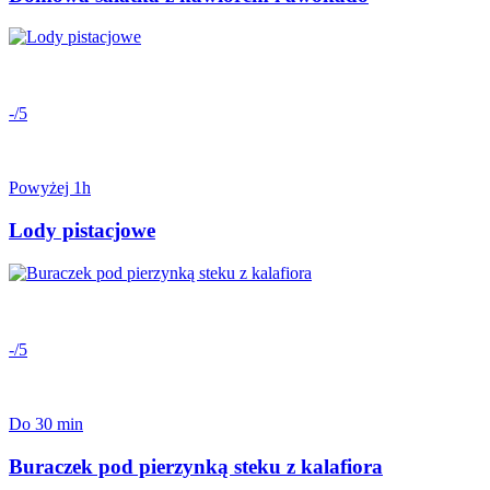
-/5
Powyżej 1h
Lody pistacjowe
-/5
Do 30 min
Buraczek pod pierzynką steku z kalafiora