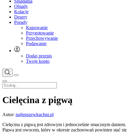
Śniadania
Obiady
Kolacje
Desery
Porady
Kupowanie
Przygotowanie
Przechowywanie
Podawanie
Dodaj przepis
Twoje konto
Cielęcina z pigwą
Autor:
najlepszewkuchni.pl
Cielęcina z pigwą jest zdrowym i jednocześnie smacznym daniem.
Pigwa jest owocem, który w okresie zachorowań powinien stać się