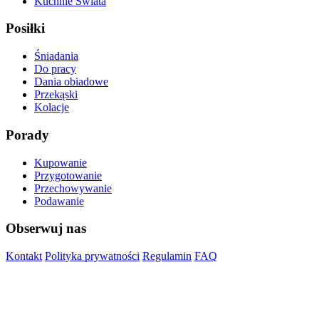
Kuchnie Świata
Posiłki
Śniadania
Do pracy
Dania obiadowe
Przekąski
Kolacje
Porady
Kupowanie
Przygotowanie
Przechowywanie
Podawanie
Obserwuj nas
Kontakt
Polityka prywatności
Regulamin
FAQ