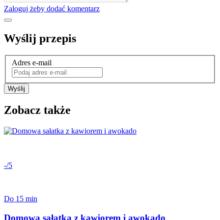
Zaloguj żeby dodać komentarz
Wyślij przepis
Adres e-mail
Wyślij
Zobacz także
-/5
Do 15 min
Domowa sałatka z kawiorem i awokado