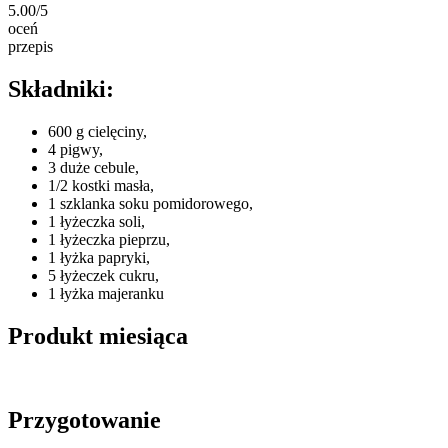
5.00/5
oceń
przepis
Składniki:
600 g cielęciny,
4 pigwy,
3 duże cebule,
1/2 kostki masła,
1 szklanka soku pomidorowego,
1 łyżeczka soli,
1 łyżeczka pieprzu,
1 łyżka papryki,
5 łyżeczek cukru,
1 łyżka majeranku
Produkt miesiąca
Przygotowanie