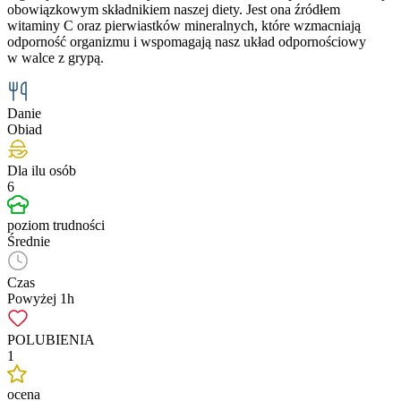
obowiązkowym składnikiem naszej diety. Jest ona źródłem
witaminy C oraz pierwiastków mineralnych, które wzmacniają
odporność organizmu i wspomagają nasz układ odpornościowy
w walce z grypą.
Danie
Obiad
Dla ilu osób
6
poziom trudności
Średnie
Czas
Powyżej 1h
POLUBIENIA
1
ocena