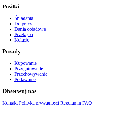
Posiłki
Śniadania
Do pracy
Dania obiadowe
Przekąski
Kolacje
Porady
Kupowanie
Przygotowanie
Przechowywanie
Podawanie
Obserwuj nas
Kontakt
Polityka prywatności
Regulamin
FAQ