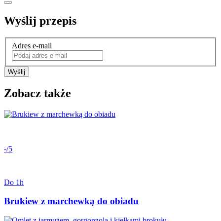
Wyślij przepis
Adres e-mail
Wyślij
Zobacz także
-/5
Do 1h
Brukiew z marchewką do obiadu