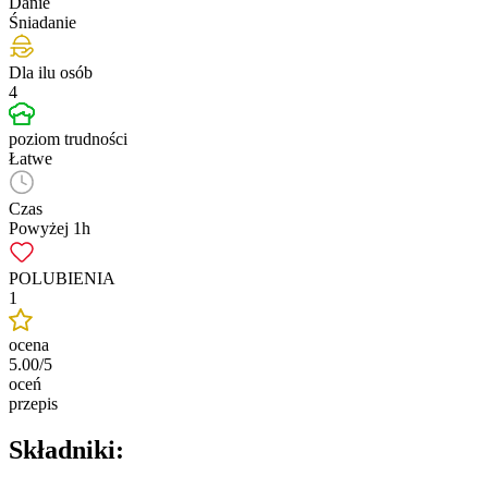
Danie
Śniadanie
Dla ilu osób
4
poziom trudności
Łatwe
Czas
Powyżej 1h
POLUBIENIA
1
ocena
5.00/5
oceń
przepis
Składniki: