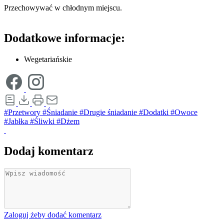
Przechowywać w chłodnym miejscu.
Dodatkowe informacje:
Wegetariańskie
#Przetwory
#Śniadanie
#Drugie śniadanie
#Dodatki
#Owoce
#Jabłka
#Śliwki
#Dżem
Dodaj komentarz
Zaloguj żeby dodać komentarz