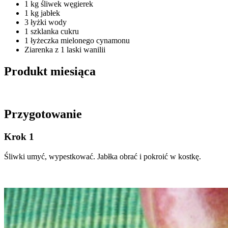
1 kg śliwek węgierek
1 kg jabłek
3 łyżki wody
1 szklanka cukru
1 łyżeczka mielonego cynamonu
Ziarenka z 1 laski wanilii
Produkt miesiąca
Przygotowanie
Krok 1
Śliwki umyć, wypestkować. Jabłka obrać i pokroić w kostkę.