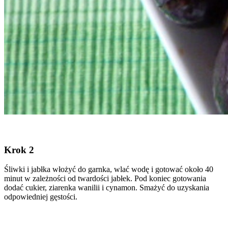
Krok 2
Śliwki i jabłka włożyć do garnka, wlać wodę i gotować około 40
minut w zależności od twardości jabłek. Pod koniec gotowania
dodać cukier, ziarenka wanilii i cynamon. Smażyć do uzyskania
odpowiedniej gęstości.