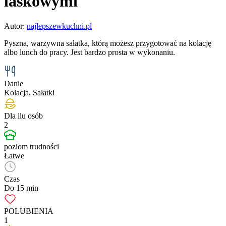
laskowymi
Autor:
najlepszewkuchni.pl
Pyszna, warzywna sałatka, którą możesz przygotować na kolację
albo lunch do pracy. Jest bardzo prosta w wykonaniu.
Danie
Kolacja, Sałatki
Dla ilu osób
2
poziom trudności
Łatwe
Czas
Do 15 min
POLUBIENIA
1