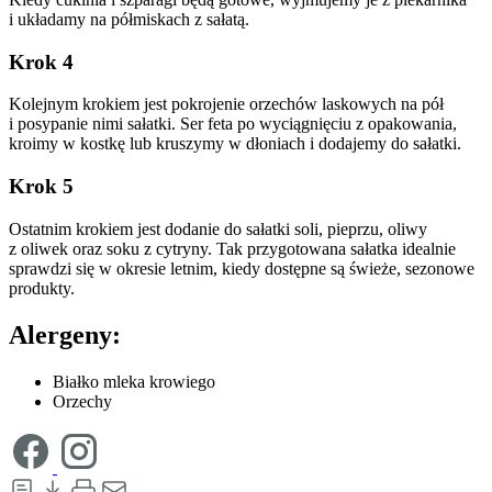
i układamy na półmiskach z sałatą.
Krok 4
Kolejnym krokiem jest pokrojenie orzechów laskowych na pół
i posypanie nimi sałatki. Ser feta po wyciągnięciu z opakowania,
kroimy w kostkę lub kruszymy w dłoniach i dodajemy do sałatki.
Krok 5
Ostatnim krokiem jest dodanie do sałatki soli, pieprzu, oliwy
z oliwek oraz soku z cytryny. Tak przygotowana sałatka idealnie
sprawdzi się w okresie letnim, kiedy dostępne są świeże, sezonowe
produkty.
Alergeny:
Białko mleka krowiego
Orzechy