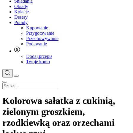
Śniadania
Obiady
Kolacje
Desery
Porady
Kupowanie
Przygotowanie
Przechowywanie
Podawanie
Dodaj przepis
Twoje konto
Kolorowa sałatka z cukinią,
zielonym groszkiem,
rzodkiewką oraz orzechami