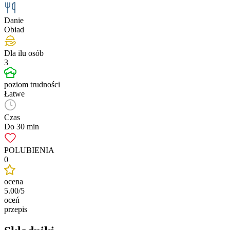
Danie
Obiad
Dla ilu osób
3
poziom trudności
Łatwe
Czas
Do 30 min
POLUBIENIA
0
ocena
5.00/5
oceń
przepis