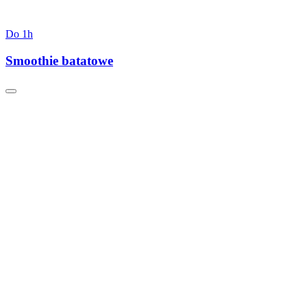
Do 1h
Smoothie batatowe