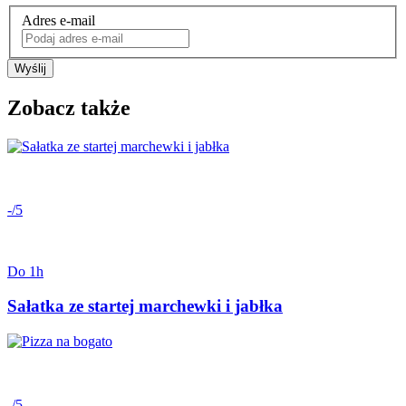
Adres e-mail
Wyślij
Zobacz także
-/5
Do 1h
Sałatka ze startej marchewki i jabłka
-/5