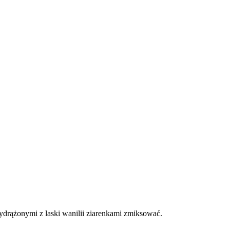
ydrążonymi z laski wanilii ziarenkami zmiksować.