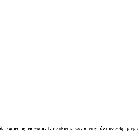
ół. Jagnięcinę nacieramy tymiankiem, posypujemy również solą i piep