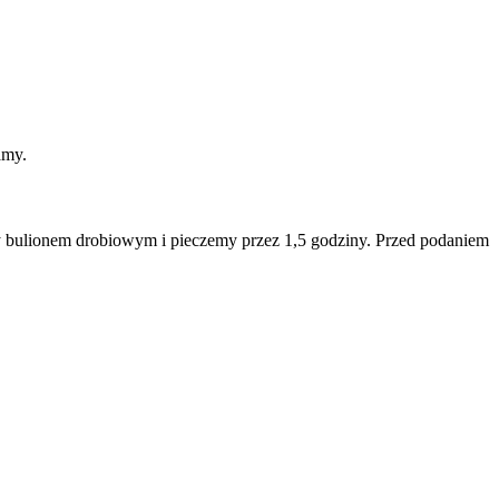
amy.
y bulionem drobiowym i pieczemy przez 1,5 godziny. Przed podaniem