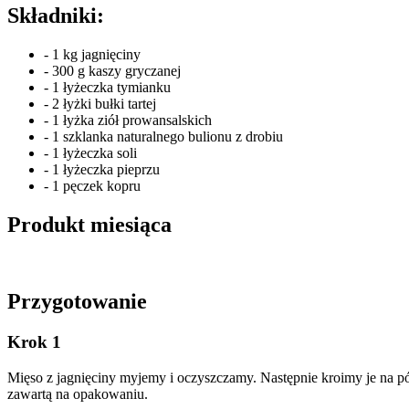
Składniki:
- 1 kg jagnięciny
- 300 g kaszy gryczanej
- 1 łyżeczka tymianku
- 2 łyżki bułki tartej
- 1 łyżka ziół prowansalskich
- 1 szklanka naturalnego bulionu z drobiu
- 1 łyżeczka soli
- 1 łyżeczka pieprzu
- 1 pęczek kopru
Produkt miesiąca
Przygotowanie
Krok 1
Mięso z jagnięciny myjemy i oczyszczamy. Następnie kroimy je na p
zawartą na opakowaniu.