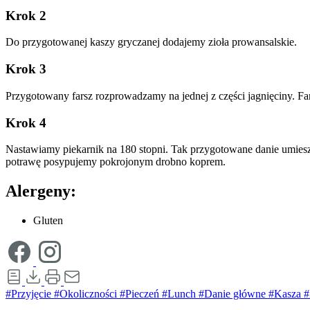
Krok 2
Do przygotowanej kaszy gryczanej dodajemy zioła prowansalskie.
Krok 3
Przygotowany farsz rozprowadzamy na jednej z części jagnięciny. Fa
Krok 4
Nastawiamy piekarnik na 180 stopni. Tak przygotowane danie umies
potrawę posypujemy pokrojonym drobno koprem.
Alergeny:
Gluten
#Przyjęcie
#Okoliczności
#Pieczeń
#Lunch
#Danie główne
#Kasza
#