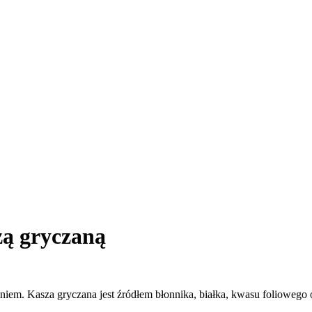
zą gryczaną
em. Kasza gryczana jest źródłem błonnika, białka, kwasu foliowego o