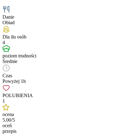
Danie
Obiad
Dla ilu osób
4
poziom trudności
Średnie
Czas
Powyżej 1h
POLUBIENIA
1
ocena
5.00/5
oceń
przepis