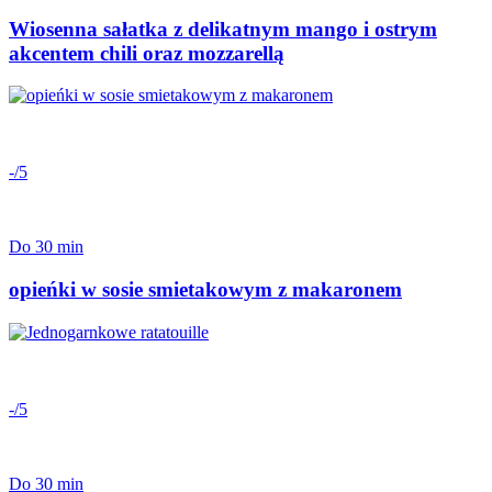
Wiosenna sałatka z delikatnym mango i ostrym
akcentem chili oraz mozzarellą
-/5
Do 30 min
opieńki w sosie smietakowym z makaronem
-/5
Do 30 min