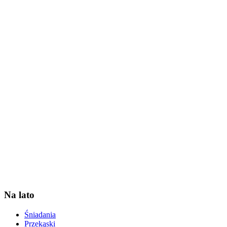
Na lato
Śniadania
Przekąski