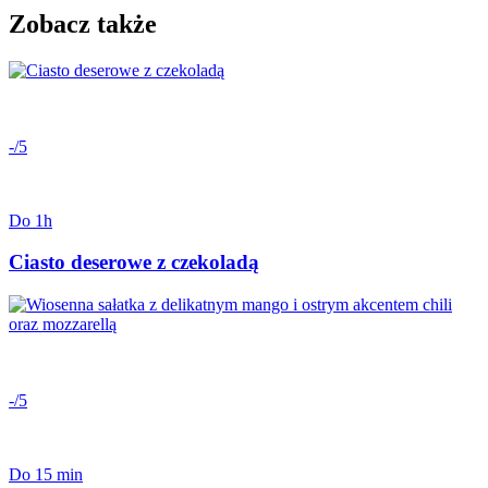
Zobacz także
-/5
Do 1h
Ciasto deserowe z czekoladą
-/5
Do 15 min