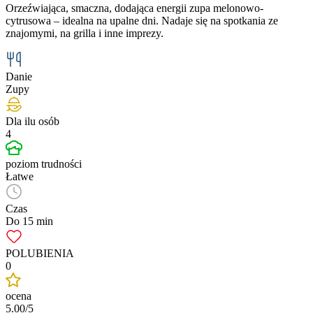
Orzeźwiająca, smaczna, dodająca energii zupa melonowo-
cytrusowa – idealna na upalne dni. Nadaje się na spotkania ze
znajomymi, na grilla i inne imprezy.
Danie
Zupy
Dla ilu osób
4
poziom trudności
Łatwe
Czas
Do 15 min
POLUBIENIA
0
ocena
5.00/5