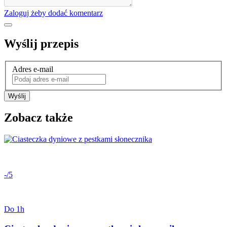
Zaloguj żeby dodać komentarz
Wyślij przepis
Adres e-mail
Wyślij
Zobacz także
-/5
Do 1h