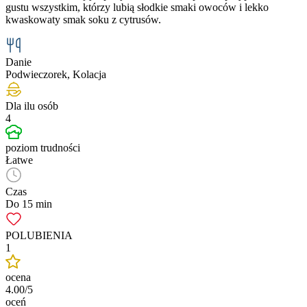
gustu wszystkim, którzy lubią słodkie smaki owoców i lekko
kwaskowaty smak soku z cytrusów.
Danie
Podwieczorek, Kolacja
Dla ilu osób
4
poziom trudności
Łatwe
Czas
Do 15 min
POLUBIENIA
1
ocena
4.00/5
oceń