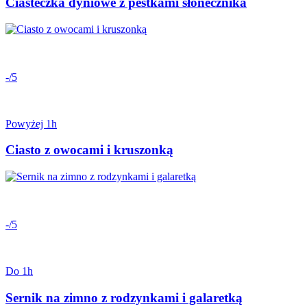
Ciasteczka dyniowe z pestkami słonecznika
-/5
Powyżej 1h
Ciasto z owocami i kruszonką
-/5
Do 1h
Sernik na zimno z rodzynkami i galaretką