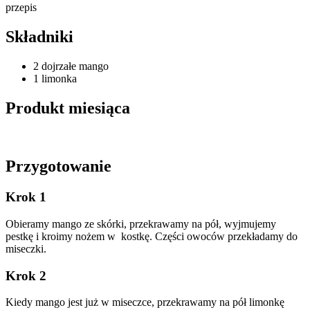
przepis
Składniki
2 dojrzałe mango
1 limonka
Produkt miesiąca
Przygotowanie
Krok 1
Obieramy mango ze skórki, przekrawamy na pół, wyjmujemy
pestkę i kroimy nożem w kostkę. Części owoców przekładamy do
miseczki.
Krok 2
Kiedy mango jest już w miseczce, przekrawamy na pół limonkę