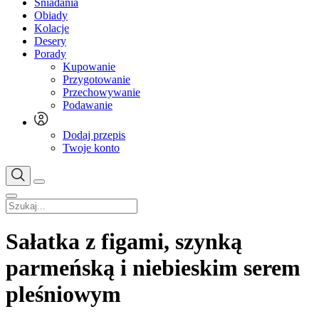
Śniadania
Obiady
Kolacje
Desery
Porady
Kupowanie
Przygotowanie
Przechowywanie
Podawanie
Dodaj przepis
Twoje konto
Sałatka z figami, szynką
parmeńską i niebieskim serem
pleśniowym