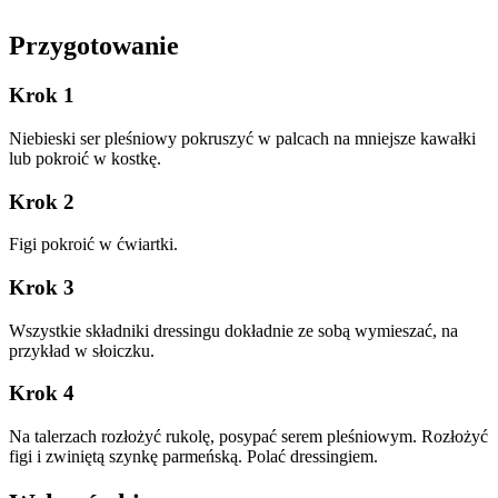
Przygotowanie
Krok 1
Niebieski ser pleśniowy pokruszyć w palcach na mniejsze kawałki
lub pokroić w kostkę.
Krok 2
Figi pokroić w ćwiartki.
Krok 3
Wszystkie składniki dressingu dokładnie ze sobą wymieszać, na
przykład w słoiczku.
Krok 4
Na talerzach rozłożyć rukolę, posypać serem pleśniowym. Rozłożyć
figi i zwiniętą szynkę parmeńską. Polać dressingiem.