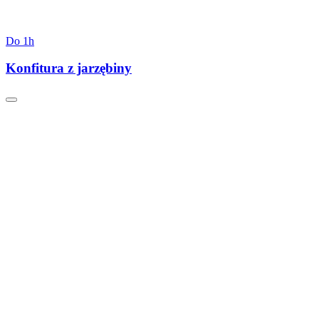
Do 1h
Konfitura z jarzębiny