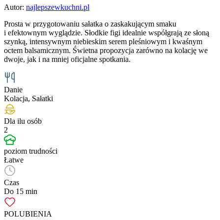
Autor:
najlepszewkuchni.pl
Prosta w przygotowaniu sałatka o zaskakującym smaku
i efektownym wyglądzie. Słodkie figi idealnie współgrają ze słoną
szynką, intensywnym niebieskim serem pleśniowym i kwaśnym
octem balsamicznym. Świetna propozycja zarówno na kolację we
dwoje, jak i na mniej oficjalne spotkania.
Danie
Kolacja, Sałatki
Dla ilu osób
2
poziom trudności
Łatwe
Czas
Do 15 min
POLUBIENIA