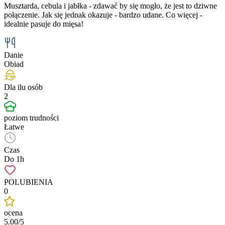
Musztarda, cebula i jabłka - zdawać by się mogło, że jest to dziwne
połączenie. Jak się jednak okazuje - bardzo udane. Co więcej -
idealnie pasuje do mięsa!
Danie
Obiad
Dla ilu osób
2
poziom trudności
Łatwe
Czas
Do 1h
POLUBIENIA
0
ocena
5.00/5