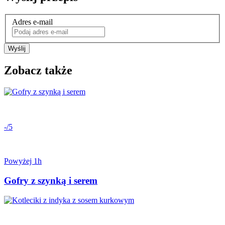
Adres e-mail
Wyślij
Zobacz także
-/5
Powyżej 1h
Gofry z szynką i serem