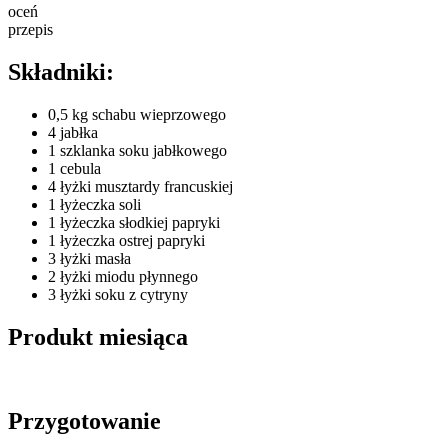
oceń
przepis
Składniki:
0,5 kg schabu wieprzowego
4 jabłka
1 szklanka soku jabłkowego
1 cebula
4 łyżki musztardy francuskiej
1 łyżeczka soli
1 łyżeczka słodkiej papryki
1 łyżeczka ostrej papryki
3 łyżki masła
2 łyżki miodu płynnego
3 łyżki soku z cytryny
Produkt miesiąca
Przygotowanie