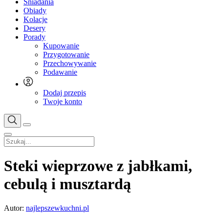
Śniadania
Obiady
Kolacje
Desery
Porady
Kupowanie
Przygotowanie
Przechowywanie
Podawanie
Dodaj przepis
Twoje konto
Steki wieprzowe z jabłkami,
cebulą i musztardą
Autor:
najlepszewkuchni.pl