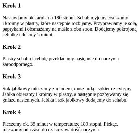
Krok 1
Nastawiamy piekarnik na 180 stopni. Schab myjemy, osuszamy
i kroimy w plastry, które następnie rozbijamy. Przyprawiamy je solą,
paprykami i obsmażamy na maśle z obu stron. Dodajemy pokrojoną
cebulkę i dusimy 5 minut.
Krok 2
Plastry schabu i cebulę przekładamy następnie do naczynia
żaroodpornego.
Krok 3
Sok jabłkowy mieszamy z miodem, musztardą i sokiem z cytryny.
Jabłka obieramy i kroimy w plastry, a następnie pozbywamy się
gniazd nasiennych. Jabłka i sok jabłkowy dodajemy do schabu.
Krok 4
Pieczemy ok. 35 minut w temperaturze 180 stopni. Piekąc,
mieszamy od czasu do czasu zawartość naczynia.