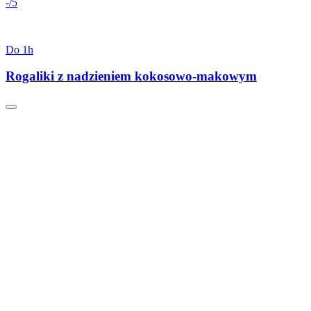
-/5
Do 1h
Rogaliki z nadzieniem kokosowo-makowym