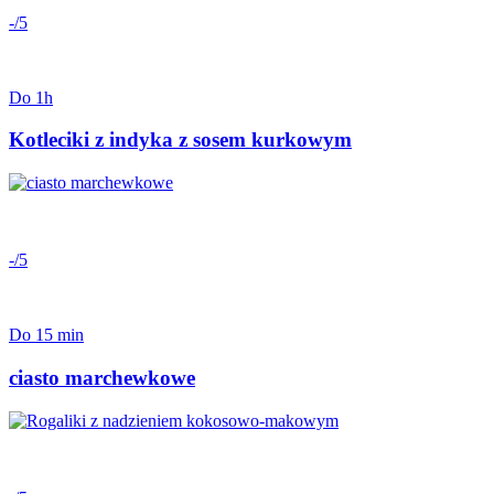
-/5
Do 1h
Kotleciki z indyka z sosem kurkowym
-/5
Do 15 min
ciasto marchewkowe