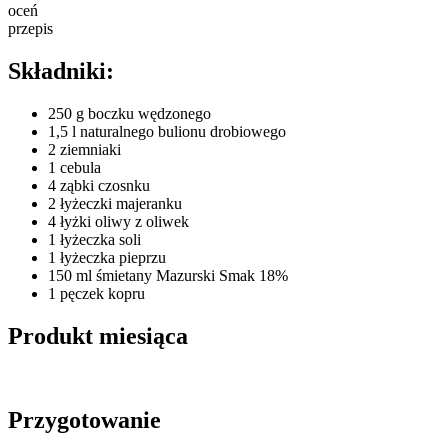
oceń
przepis
Składniki:
250 g boczku wędzonego
1,5 l naturalnego bulionu drobiowego
2 ziemniaki
1 cebula
4 ząbki czosnku
2 łyżeczki majeranku
4 łyżki oliwy z oliwek
1 łyżeczka soli
1 łyżeczka pieprzu
150 ml śmietany Mazurski Smak 18%
1 pęczek kopru
Produkt miesiąca
Przygotowanie