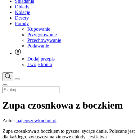
Śniadania
Obiady
Kolacje
Desery
Porady
Kupowanie
Przygotowanie
Przechowywanie
Podawanie
Dodaj przepis
Twoje konto
Zupa czosnkowa z boczkiem
Autor:
najlepszewkuchni.pl
Zupa czosnkowa z boczkiem to pyszne, sycące danie. Polecane jest
dla każdego, zwłaszcza na zimowe chłody. Jest łatwa