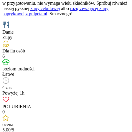
w przygotowaniu, nie wymaga wielu składników. Spróbuj również
naszej pysznej
zupy cebulowej
albo
rozgrzewającej zupy
paprykowej z pulpetami
. Smacznego!
Danie
Zupy
Dla ilu osób
6
poziom trudności
Łatwe
Czas
Powyżej 1h
POLUBIENIA
0
ocena
5.00/5