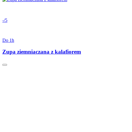
-/5
Do 1h
Zupa ziemniaczana z kalafiorem