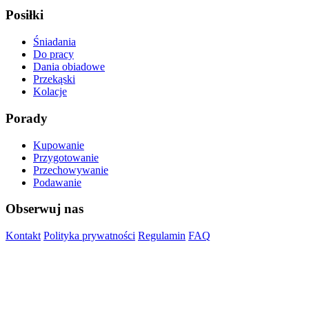
Posiłki
Śniadania
Do pracy
Dania obiadowe
Przekąski
Kolacje
Porady
Kupowanie
Przygotowanie
Przechowywanie
Podawanie
Obserwuj nas
Kontakt
Polityka prywatności
Regulamin
FAQ