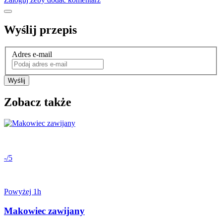
Wyślij przepis
Adres e-mail
Wyślij
Zobacz także
-/5
Powyżej 1h
Makowiec zawijany